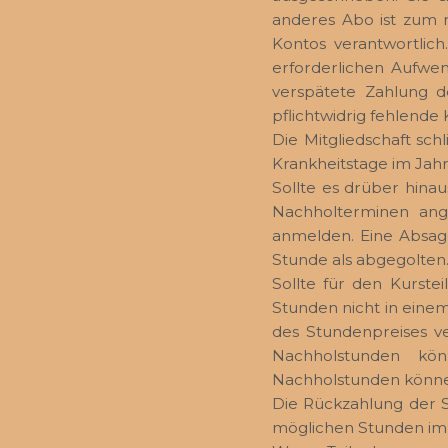
anderes Abo ist zum 
Kontos verantwortlic
erforderlichen Aufwen
verspätete Zahlung 
pflichtwidrig fehlende
Die Mitgliedschaft sch
Krankheitstage im Jahr 
Sollte es drüber hina
Nachholterminen ang
anmelden. Eine Absage 
Stunde als abgegolten
Sollte für den Kurst
Stunden nicht in einem
des Stundenpreises ve
Nachholstunden kö
Nachholstunden können
Die Rückzahlung der S
möglichen Stunden im M