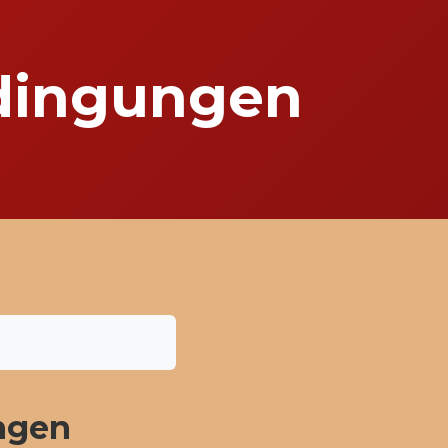
dingungen
ngen