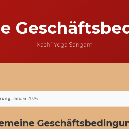
ne Geschäftsbe
Kashi Yoga Sangam
erung:
Januar 2026
gemeine Geschäftsbedingu