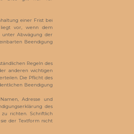
altung einer Frist bei
d liegt vor, wenn dem
nd unter Abwägung der
ereinbarten Beendigung
ständlichen Regeln des
der anderen wichtigen
teilen. Die Pflicht des
rdentlichen Beendigung
, Namen, Adresse und
ündigungserklärung des
u richten. Schriftlich
sie der Textform nicht