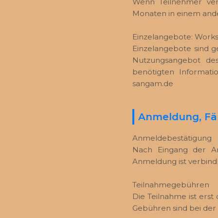
Wenn Teilnehmer verh
Monaten in einem and
Einzelangebote: Worksh
Einzelangebote sind g
Nutzungsangebot des 
benötigten Informat
sangam.de
Anmeldung, Fäl
Anmeldebestätigung
Nach Eingang der An
Anmeldung ist verbindl
Teilnahmegebühren
Die Teilnahme ist erst
Gebühren sind bei der