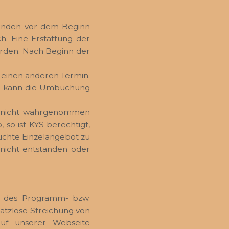
tunden vor dem Beginn
ch. Eine Erstattung der
erden. Nach Beginn der
 einen anderen Termin.
st, kann die Umbuchung
e nicht wahrgenommen
 so ist KYS berechtigt,
uchte Einzelangebot zu
nicht entstanden oder
e des Programm- bzw.
atzlose Streichung von
uf unserer Webseite