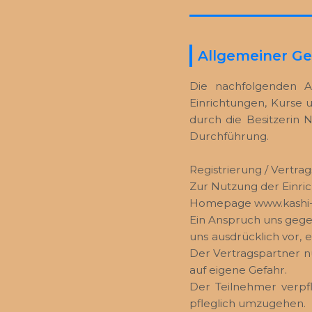
Allgemeiner G
Die nachfolgenden A
Einrichtungen, Kurse 
durch die Besitzerin 
Durchführung.
Registrierung / Vertra
Zur Nutzung der Einric
Homepage www.kashi-y
Ein Anspruch uns gegen
uns ausdrücklich vor,
Der Vertragspartner nu
auf eigene Gefahr.
Der Teilnehmer verpfli
pfleglich umzugehen.