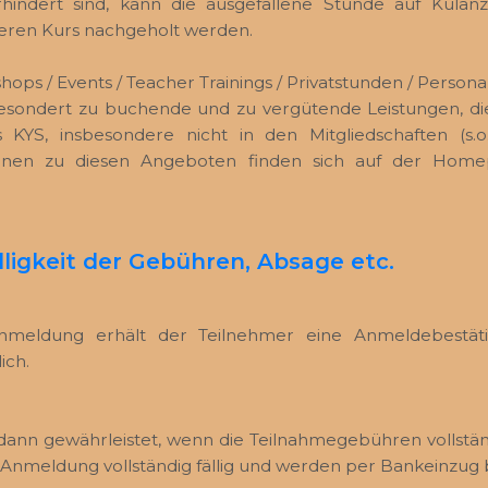
indert sind, kann die ausgefallene Stunde auf Kulanz
eren Kurs nachgeholt werden.
ops / Events / Teacher Trainings / Privatstunden / Persona
esondert zu buchende und zu vergütende Leistungen, di
KYS, insbesondere nicht in den Mitgliedschaften (s.o.)
ionen zu diesen Angeboten finden sich auf der Home
ligkeit der Gebühren, Absage etc.
meldung erhält der Teilnehmer eine Anmeldebestäti
ich.
 dann gewährleistet, wenn die Teilnahmegebühren vollstän
 Anmeldung vollständig fällig und werden per Bankeinzug 