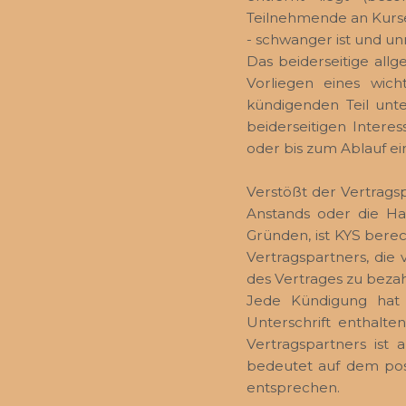
Teilnehmende an Kurse
- schwanger ist und un
Das beiderseitige all
Vorliegen eines wich
kündigenden Teil unt
beiderseitigen Intere
oder bis zum Ablauf e
Verstößt der Vertrags
Anstands oder die Ha
Gründen, ist KYS berec
Vertragspartners, die
des Vertrages zu bezah
Jede Kündigung hat 
Unterschrift enthalte
Vertragspartners ist 
bedeutet auf dem post
entsprechen.