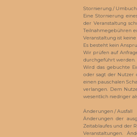
Stornierung / Umbuch
Eine Stornierung ein
der Veranstaltung schr
Teilnahmegebühren erf
Veranstaltung ist kein
Es besteht kein Anspr
Wir prüfen auf Anfrag
durchgeführt werden.
Wird das gebuchte E
oder sagt der Nutzer d
einen pauschalen Scha
verlangen. Dem Nutze
wesentlich niedriger al
Änderungen / Ausfall
Änderungen der ausg
Zeitablaufes und der R
Veranstaltungen. Ä