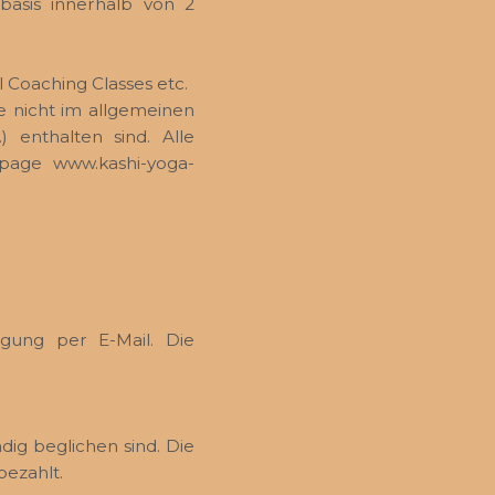
basis innerhalb von 2
l Coaching Classes etc.
e nicht im allgemeinen
 enthalten sind. Alle
page www.kashi-yoga-
gung per E-Mail. Die
dig beglichen sind. Die
bezahlt.