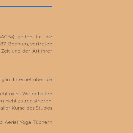
AGB«) gelten für die
4787 Bochum, vertreten
Zeit und der Art ihrer
ng im Internet über die
ht nicht. Wir behalten
nicht zu registrieren.
aller Kurse des Studios
nd Aerial Yoga Tüchern