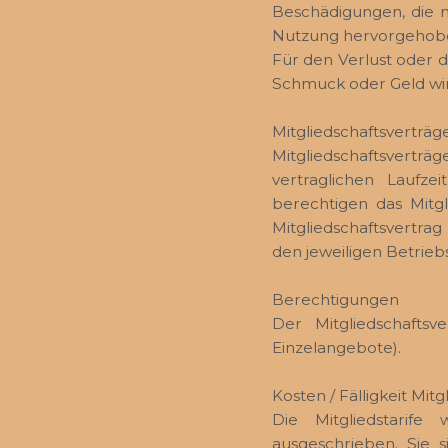
Beschädigungen, die 
Nutzung hervorgehobe
Für den Verlust oder 
Schmuck oder Geld wi
Mitgliedschaftsverträg
Mitgliedschaftsverträg
vertraglichen Laufz
berechtigen das Mitg
Mitgliedschaftsvertr
den jeweiligen Betriebs
Berechtigungen
Der Mitgliedschaftsv
Einzelangebote).
Kosten / Fälligkeit Mitgl
Die Mitgliedstarif
ausgeschrieben. Sie 