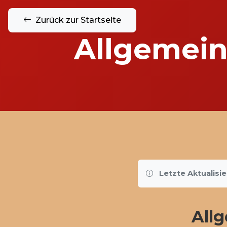
Zurück zur Startseite
Allgemei
Letzte Aktualisi
All